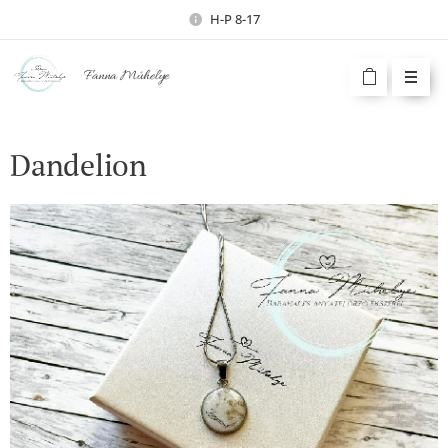
H-P 8-17
Fanna Műhelye
Dandelion