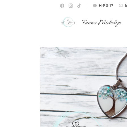
H-P 8-17
Fanna Műhelye