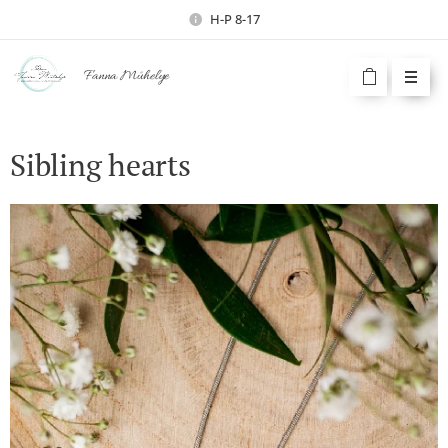
H-P 8-17
Fanna Műhelye
Sibling hearts