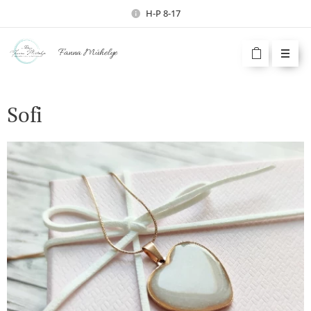
H-P 8-17
Fanna Műhelye
Sofi